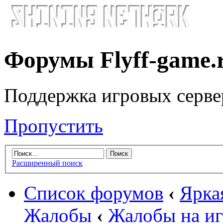
Форумы Flyff-game.
Поддержка игровых серве
Пропустить
Расширенный поиск
Список форумов
‹
Яркая
Жалобы
‹
Жалобы на иг