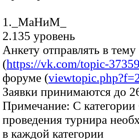
1._МаНиМ_
2.135 уровень
Анкету отправлять в тему
(
https://vk.com/topic-373
форуме (
viewtopic.php?f
Заявки принимаются до 2
Примечание: С категории 
проведения турнира необ
в каждой категории