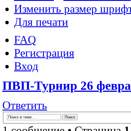
Изменить размер шриф
Для печати
FAQ
Регистрация
Вход
ПВП-Турнир 26 февр
Ответить
1 сообщение • Страница
1