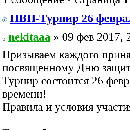
ПВП-Турнир 26 февра
nekitaaa
» 09 фев 2017, 
Призываем каждого принят
посвященному Дню защитн
Турнир состоится 26 февр
времени!
Правила и условия участи