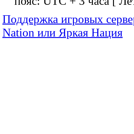
пояс: UTC + 3 часа [ Ле
Поддержка игровых серве
Nation или Яркая Нация