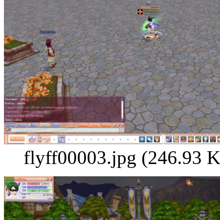
flyff00003.jpg (246.93