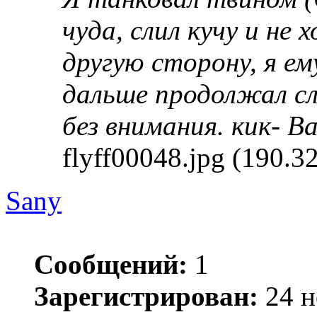
чуда, слил кучу и не
другую сторону, я е
дальше продолжал с
без внимания. кик- 
flyff00048.jpg (190.
Sany
Сообщений:
1
Зарегистрирован:
24 н