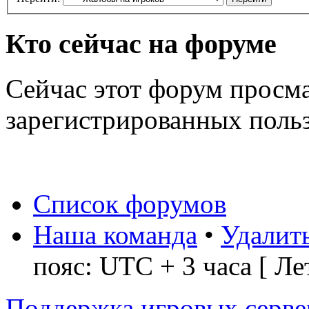
Кто сейчас на форуме
Сейчас этот форум просма
зарегистрированных польз
Список форумов
Наша команда
•
Удалить
пояс: UTC + 3 часа [ Ле
Поддержка игровых серве