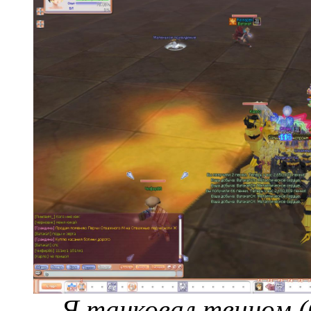
Я танковал твином (