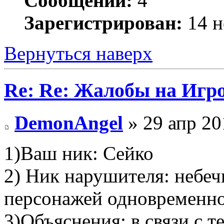
Сообщений:
4
Зарегистрирован:
14 н
Вернуться наверх
Re: Re: Жалобы на Игр
DemonAngel
» 29 апр 20
1)Ваш ник: Сейко
2) Ник нарушителя: небеч
персонажей одновременно
3)Объяснения: в связи с те