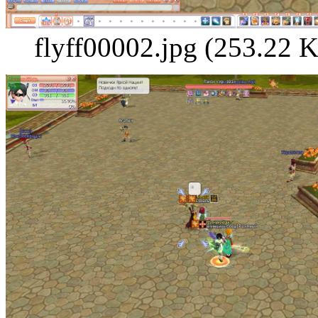
flyff00002.jpg (253.22