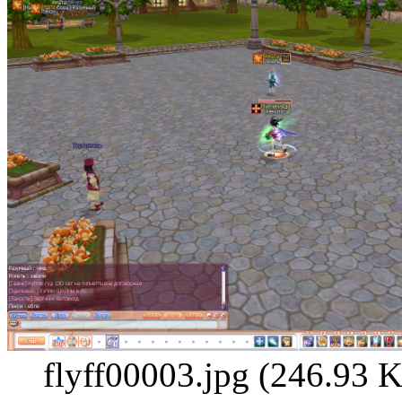
flyff00003.jpg (246.93