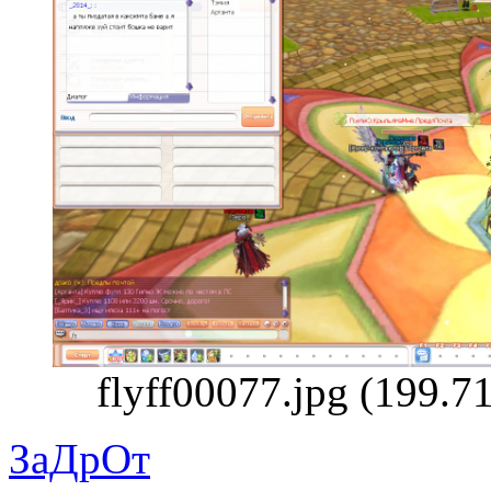
flyff00077.jpg (199.
ЗаДрОт