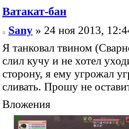
Ватакат-бан
Sany
» 24 ноя 2013, 12:4
Я танковал твином (Сварн
слил кучу и не хотел ухо
сторону, я ему угрожал у
сливать. Прошу не оставит
Вложения