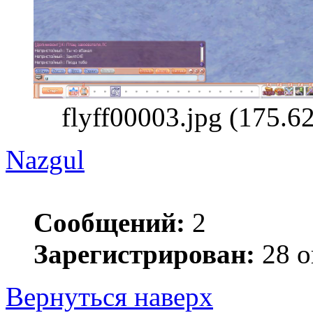
flyff00003.jpg (175.
Nazgul
Сообщений:
2
Зарегистрирован:
28 о
Вернуться наверх