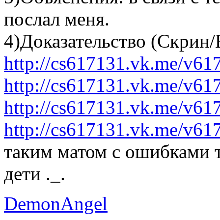
послал меня.
4)Доказательство (Скрин/
http://cs617131.vk.me/v6
http://cs617131.vk.me/v6
http://cs617131.vk.me/v6
http://cs617131.vk.me/v6
таким матом с ошибками т
дети ._.
DemonAngel