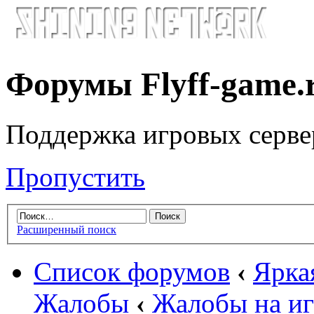
Форумы Flyff-game.
Поддержка игровых серве
Пропустить
Расширенный поиск
Список форумов
‹
Яркая
Жалобы
‹
Жалобы на иг