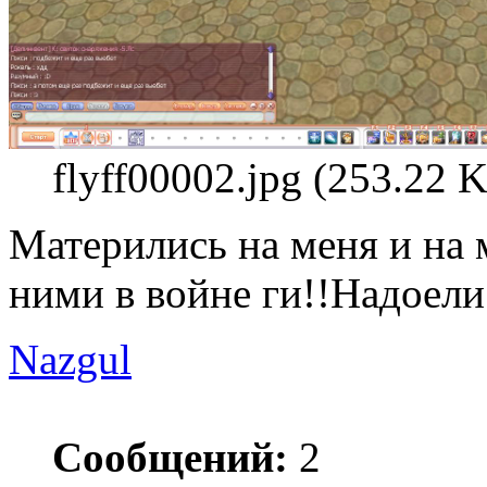
flyff00002.jpg (253.22
Матерились на меня и на м
ними в войне ги!!Надоели
Nazgul
Сообщений:
2