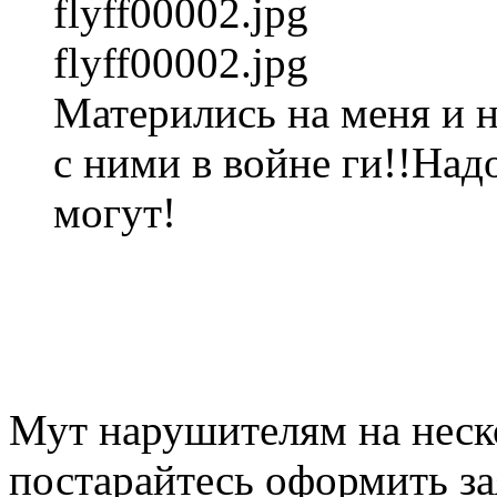
flyff00002.jpg
flyff00002.jpg
Матерились на меня и н
с ними в войне ги!!Над
могут!
Мут нарушителям на неск
постарайтесь оформить за