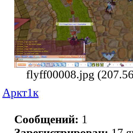
flyff00008.jpg (207.
Аркт1к
Сообщений:
1
Зарегистрирован:
17 я