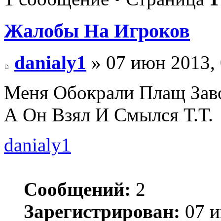
Жалобы На Игроков
danialy1
» 07 июн 2013, 
Меня Обокрали Плащ Заво
А Он Взял И Смылся Т.Т.
danialy1
Сообщений:
2
Зарегистрирован:
07 и