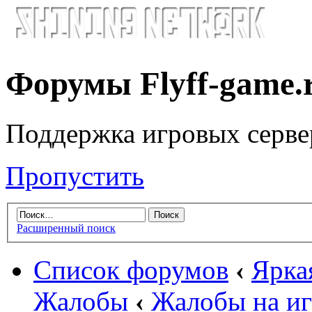
Форумы Flyff-game.
Поддержка игровых серве
Пропустить
Расширенный поиск
Список форумов
‹
Яркая
Жалобы
‹
Жалобы на иг