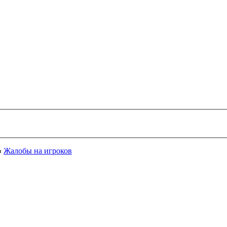
‹
Жалобы на игроков