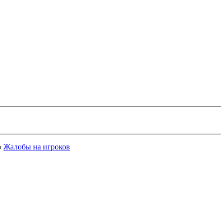
‹
Жалобы на игроков