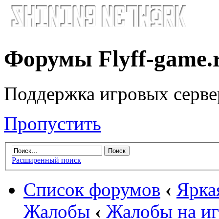
Форумы Flyff-game.
Поддержка игровых серве
Пропустить
Расширенный поиск
Список форумов
‹
Яркая
Жалобы
‹
Жалобы на иг